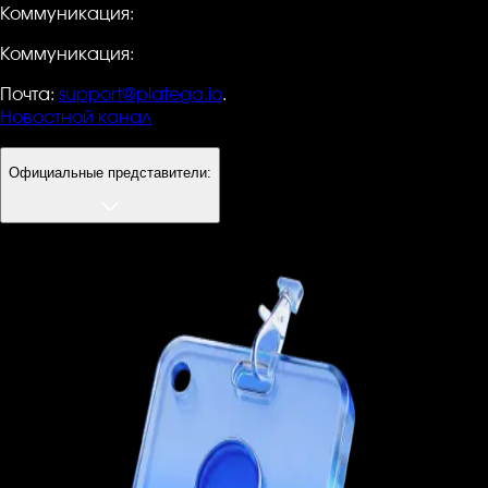
Коммуникация:
Коммуникация:
Почта:
support@platega.io
.
Новостной канал
Официальные представители: